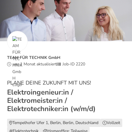
TEAM FÜR TECHNIK GmbH
vor 1 Monat aktualisiert
Job-ID 2220
PLANE DEINE ZUKUNFT MIT UNS!
Elektroingenieur:in /
Elektromeister:in /
Elektrotechniker:in (w/m/d)
Tempelhofer Ufer 1, Berlin, Berlin, Deutschland
Vollzeit
Elektrotechnik
Homeoffice: Teilweise