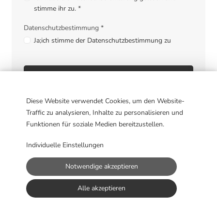
stimme ihr zu.
*
Datenschutzbestimmung *
Ja;ich stimme der Datenschutzbestimmung zu
Bewerbung abschicken
Diese Website verwendet Cookies, um den Website-
Traffic zu analysieren, Inhalte zu personalisieren und
Funktionen für soziale Medien bereitzustellen.
Individuelle Einstellungen
Impressum
Datenschutz
Cookie-Einstellungen
Powered by
Notwendige akzeptieren
Alle akzeptieren